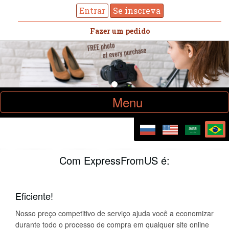
Entrar
Se inscreva
Fazer um pedido
Toggle
Menu
navigation
Com ExpressFromUS é:
Eficiente!
Nosso preço competitivo de serviço ajuda você a economizar
durante todo o processo de compra em qualquer site online