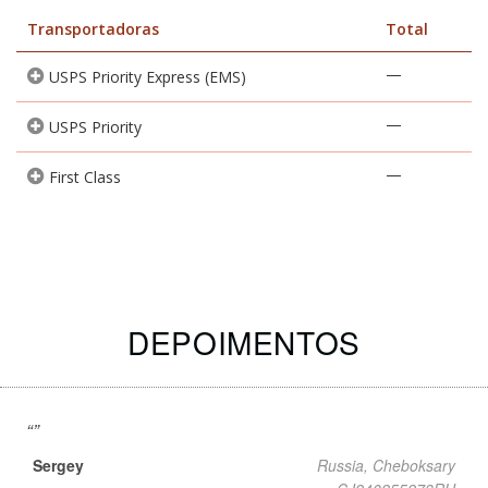
Transportadoras
Total
—
USPS Priority Express (EMS)
—
USPS Priority
—
First Class
DEPOIMENTOS
Sergey
Russia, Cheboksary