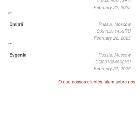
CJ240255273RU
February 22, 2025
Dmitrii
Russia, Moscow
CJ240271452RU
February 22, 2025
Evgenia
Russia, Moscow
CQ001684862RU
February 22, 2025
O que nossos clientes falam sobre nós