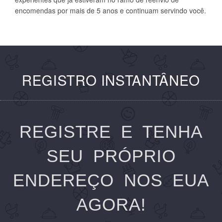
encomendas por mais de 5 anos e continuam servindo você.
REGISTRO INSTANTÂNEO
REGISTRE E TENHA
SEU PRÓPRIO
ENDEREÇO NOS EUA
AGORA!