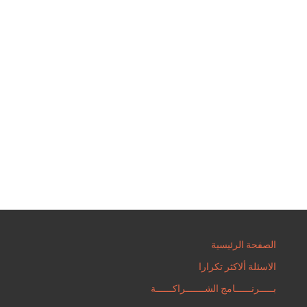
الصفحة الرئيسية
الاسئلة ألاكثر تكرارا
بـــــرنــــــامج الشـــــــراكــــــة