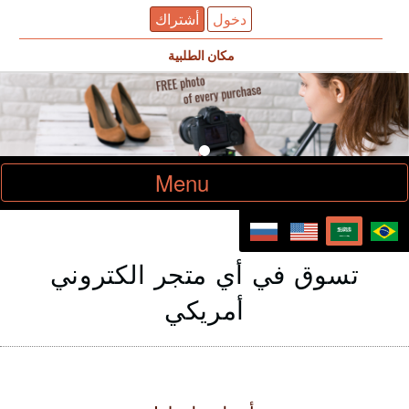
دخول
أشتراك
مكان الطلبية
Toggle
Menu
navigation
تسوق في أي متجر الكتروني
أمريكي