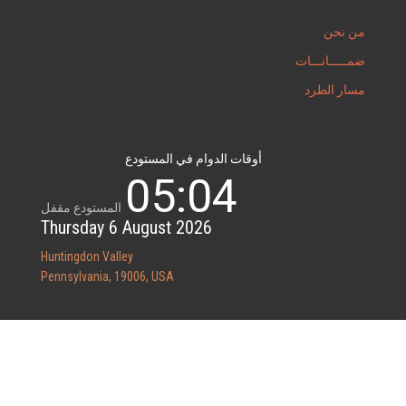
من نحن
ضمـــــانـــات
مسار الطرد
أوقات الدوام في المستودع
05
:
04
المستودع مقفل
Thursday
6
August
2026
Huntingdon Valley
Pennsylvania, 19006, USA
نحن على شبكة التواصل الاجتماعي: