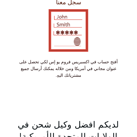
سجل معنا
أفتح حساب في اكسبريس فروم يو إس لكي تحصل على
عنوان مجاني في أمريكا ومن خلاله يمكنك أرسال جميع
مشترياتك اليهِ.
لديكم افضل وكيل شحن في
الولايات المتحدة الأمريكية!